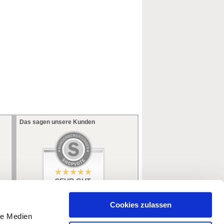
Das sagen unsere Kunden
SEHR GUT
5 / 5
aus 353 Bewertungen
bei: ebay.de,
Cookies zulassen
amazon.de
le Medien