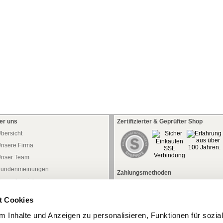
er uns
Zertifizierter & Geprüfter Shop
bersicht
nsere Firma
nser Team
undenmeinungen
Zahlungsmethoden
ressebereich
aftung
t Cookies
atenschutz
 Inhalte und Anzeigen zu personalisieren, Funktionen für sozia
iderrufsrecht