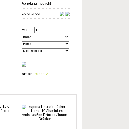
Abholung möglich!
Lieferländer:
Menge:
Art.Nr.:
m00912