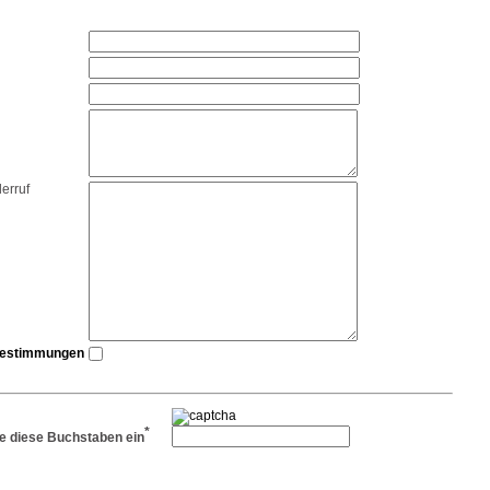
derruf
bestimmungen
*
ie diese Buchstaben ein