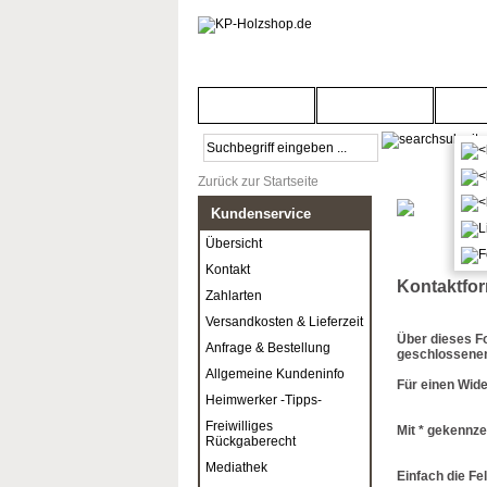
Startseite
Türenwelt
Bod
Zurück zur Startseite
Kundenservice
Übersicht
Kontakt
Kontaktfor
Zahlarten
Versandkosten & Lieferzeit
Über dieses F
Anfrage & Bestellung
geschlossenen
Allgemeine Kundeninfo
Für einen Wide
Heimwerker -Tipps-
Freiwilliges
Mit * gekennze
Rückgaberecht
Mediathek
Einfach die Fe