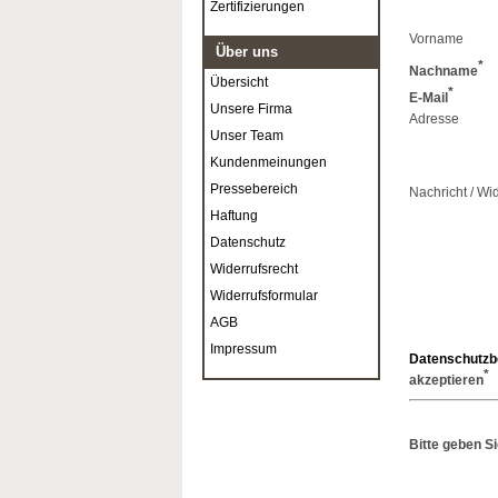
Zertifizierungen
Vorname
Über uns
*
Nachname
Übersicht
*
E-Mail
Unsere Firma
Adresse
Unser Team
Kundenmeinungen
Pressebereich
Nachricht / Wi
Haftung
Datenschutz
Widerrufsrecht
Widerrufsformular
AGB
Impressum
Datenschutz
*
akzeptieren
Bitte geben S