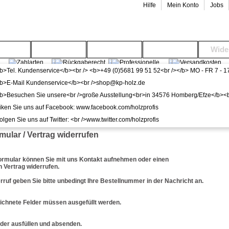
Hilfe
Mein Konto
Jobs
enwelt
Gartenwelt
Wohnwelt
Service
Wide
mular / Vertrag widerrufen
ormular können Sie mit uns Kontakt aufnehmen oder einen
 Vertrag widerrufen.
rruf geben Sie bitte unbedingt Ihre Bestellnummer in der Nachricht an.
ichnete Felder müssen ausgefüllt werden.
lder ausfüllen und absenden.