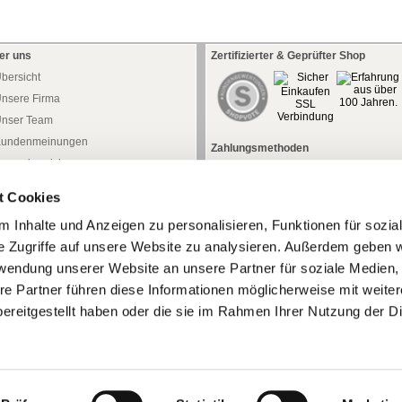
er uns
Zertifizierter & Geprüfter Shop
bersicht
nsere Firma
nser Team
undenmeinungen
Zahlungsmethoden
ressebereich
aftung
t Cookies
atenschutz
 Inhalte und Anzeigen zu personalisieren, Funktionen für sozia
iderrufsrecht
e Zugriffe auf unsere Website zu analysieren. Außerdem geben w
iderrufsformular
rwendung unserer Website an unsere Partner für soziale Medien
AGB
re Partner führen diese Informationen möglicherweise mit weite
mpressum
ereitgestellt haben oder die sie im Rahmen Ihrer Nutzung der D