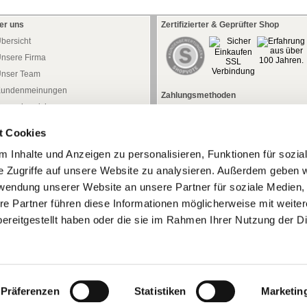
er uns
Zertifizierter & Geprüfter Shop
bersicht
nsere Firma
nser Team
undenmeinungen
Zahlungsmethoden
ressebereich
aftung
t Cookies
atenschutz
 Inhalte und Anzeigen zu personalisieren, Funktionen für sozia
iderrufsrecht
e Zugriffe auf unsere Website zu analysieren. Außerdem geben w
iderrufsformular
rwendung unserer Website an unsere Partner für soziale Medien
AGB
re Partner führen diese Informationen möglicherweise mit weite
mpressum
ereitgestellt haben oder die sie im Rahmen Ihrer Nutzung der D
Präferenzen
Statistiken
Marketin