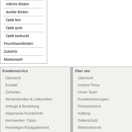
rötliche Böden
dunkle Böden
Optik fein
Optik grob
Optik bedruckt
Feuchtraumböden
Zubehör
Markenwelt
Kundenservice
Über uns
Übersicht
Übersicht
Kontakt
Unsere Firma
Zahlarten
Unser Team
Versandkosten & Lieferzeiten
Kundenmeinungen
Anfrage & Bestellung
Pressebereich
Allgemeine Kundeninfo
Haftung
Heimwerker -Tipps-
Datenschutz
Freiwilliges Rückgaberecht
Widerrufsrecht