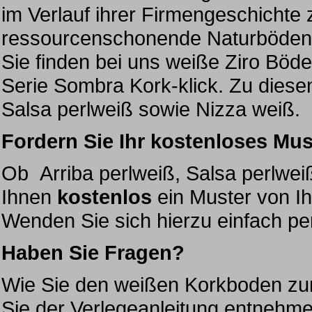
im Verlauf ihrer Firmengeschichte 
ressourcenschonende Naturböden 
Sie finden bei uns weiße Ziro Böd
Serie Sombra Kork-klick. Zu diese
Salsa perlweiß sowie Nizza weiß.
Fordern Sie Ihr kostenloses Mus
Ob Arriba perlweiß, Salsa perlwei
Ihnen
kostenlos
ein Muster von I
Wenden Sie sich hierzu einfach p
Haben Sie Fragen?
Wie Sie den weißen Korkboden zum
Sie der Verlegeanleitung entnehme