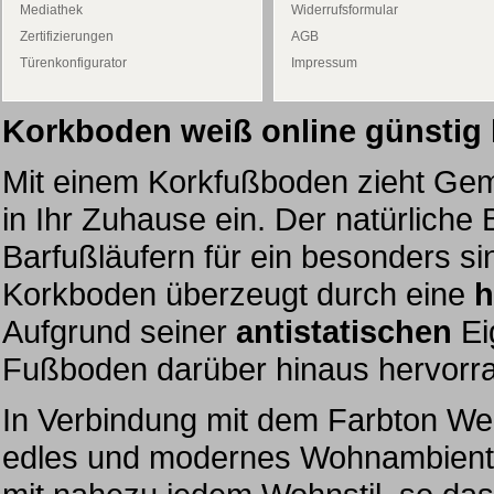
Mediathek
Widerrufsformular
Zertifizierungen
AGB
Türenkonfigurator
Impressum
Korkboden weiß online günstig
Mit einem Korkfußboden zieht Ge
in Ihr Zuhause ein. Der natürliche
Barfußläufern für ein besonders si
Korkboden überzeugt durch eine
h
Aufgrund seiner
antistatischen
Ei
Fußboden darüber hinaus hervorrag
In Verbindung mit dem Farbton We
edles und modernes Wohnambiente