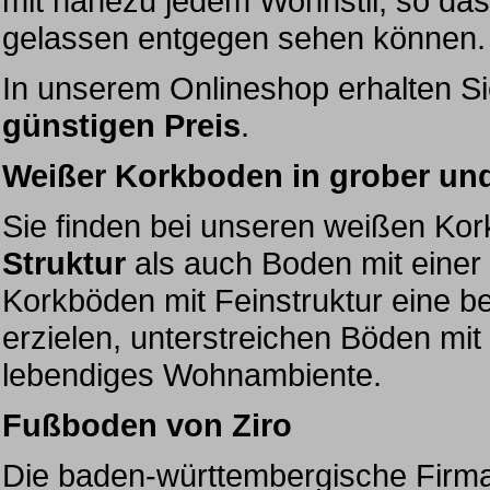
mit nahezu jedem Wohnstil, so da
gelassen entgegen sehen können.
In unserem Onlineshop erhalten S
günstigen Preis
.
Weißer Korkboden in grober und
Sie finden bei unseren weißen Ko
Struktur
als auch Boden mit einer
Korkböden mit Feinstruktur eine b
erzielen, unterstreichen Böden mit 
lebendiges Wohnambiente.
Fußboden von Ziro
Die baden-württembergische Firma