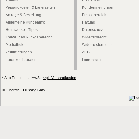
Zahlarten
Unser Team
Versandkosten & Lieferzeiten
Kundenmeinungen
Anfrage & Bestellung
Pressebereich
Allgemeine Kundeninfo
Haftung
Heimwerker -Tipps-
Datenschutz
Freiwilliges Rückgaberecht
Widerrufsrecht
Mediathek
Widerrufsformular
Zertifizierungen
AGB
Türenkonfigurator
Impressum
* Alle Preise inkl. MwSt.
zzgl. Versandkosten
© Kufferath + Prüssing GmbH