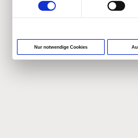
weiteren Daten zusammen, 
haben oder die sie im Ra
gesammelt haben.
Nur notwendige Cookies
Au