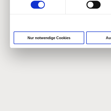
weiteren Daten zusammen, 
haben oder die sie im Ra
gesammelt haben.
Nur notwendige Cookies
Au