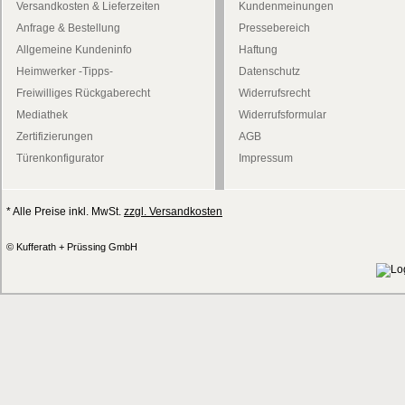
Versandkosten & Lieferzeiten
Kundenmeinungen
Anfrage & Bestellung
Pressebereich
Allgemeine Kundeninfo
Haftung
Heimwerker -Tipps-
Datenschutz
Freiwilliges Rückgaberecht
Widerrufsrecht
Mediathek
Widerrufsformular
Zertifizierungen
AGB
Türenkonfigurator
Impressum
* Alle Preise inkl. MwSt.
zzgl. Versandkosten
© Kufferath + Prüssing GmbH