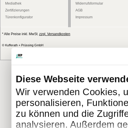
Mediathek
Widerrufsformular
Zertifizierungen
AGB
Türenkonfigurator
Impressum
* Alle Preise inkl. MwSt.
zzgl. Versandkosten
© Kufferath + Prüssing GmbH
Diese Webseite verwend
Wir verwenden Cookies, u
personalisieren, Funktion
zu können und die Zugriff
analysieren. Außerdem geb