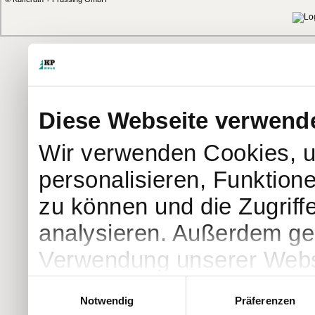
Diese Webseite verwend
Wir verwenden Cookies, u
personalisieren, Funktion
zu können und die Zugriff
analysieren. Außerdem geb
Verwendung unserer Websi
soziale Medien, Werbung 
Einwilligungsauswahl
Notwendig
Präferenzen
Partner führen diese Info