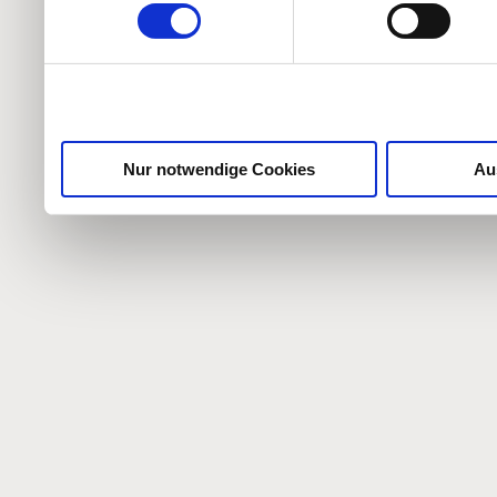
weiteren Daten zusammen, 
haben oder die sie im Ra
gesammelt haben.
Nur notwendige Cookies
Au