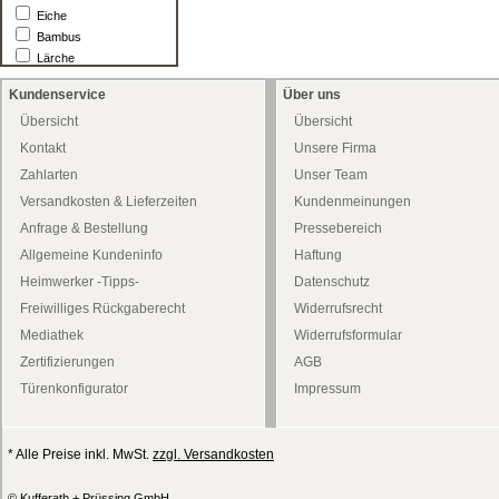
Eiche
Bambus
Lärche
Kundenservice
Über uns
Übersicht
Übersicht
Kontakt
Unsere Firma
Zahlarten
Unser Team
Versandkosten & Lieferzeiten
Kundenmeinungen
Anfrage & Bestellung
Pressebereich
Allgemeine Kundeninfo
Haftung
Heimwerker -Tipps-
Datenschutz
Freiwilliges Rückgaberecht
Widerrufsrecht
Mediathek
Widerrufsformular
Zertifizierungen
AGB
Türenkonfigurator
Impressum
* Alle Preise inkl. MwSt.
zzgl. Versandkosten
© Kufferath + Prüssing GmbH