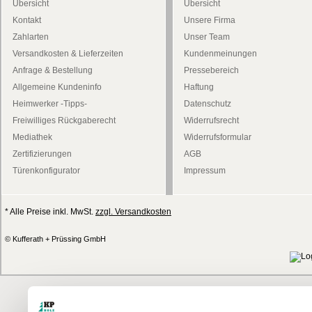
Übersicht
Übersicht
Kontakt
Unsere Firma
Zahlarten
Unser Team
Versandkosten & Lieferzeiten
Kundenmeinungen
Anfrage & Bestellung
Pressebereich
Allgemeine Kundeninfo
Haftung
Heimwerker -Tipps-
Datenschutz
Freiwilliges Rückgaberecht
Widerrufsrecht
Mediathek
Widerrufsformular
Zertifizierungen
AGB
Türenkonfigurator
Impressum
* Alle Preise inkl. MwSt.
zzgl. Versandkosten
© Kufferath + Prüssing GmbH