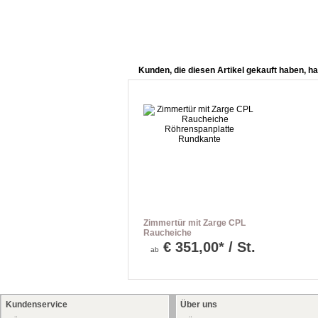
Kunden, die diesen Artikel gekauft haben, ha
Zimmertür mit Zarge CPL
Raucheiche
Röhrenspanplatte
€
351,00* / St.
ab
Rundkante
Kundenservice
Über uns