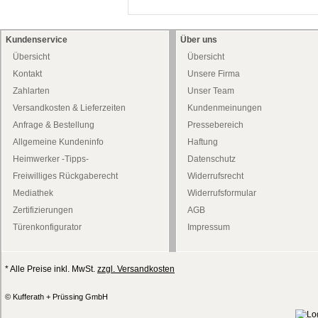
Kundenservice
Über uns
Übersicht
Übersicht
Kontakt
Unsere Firma
Zahlarten
Unser Team
Versandkosten & Lieferzeiten
Kundenmeinungen
Anfrage & Bestellung
Pressebereich
Allgemeine Kundeninfo
Haftung
Heimwerker -Tipps-
Datenschutz
Freiwilliges Rückgaberecht
Widerrufsrecht
Mediathek
Widerrufsformular
Zertifizierungen
AGB
Türenkonfigurator
Impressum
* Alle Preise inkl. MwSt.
zzgl. Versandkosten
© Kufferath + Prüssing GmbH