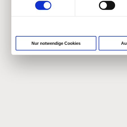
weiteren Daten zusammen, 
haben oder die sie im Ra
gesammelt haben.
Nur notwendige Cookies
Au