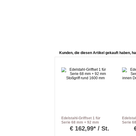
Kunden, die diesen Artikel gekauft haben, ha
Edelstahl-Griffset 1 für
Edelstah
Serie 68 mm + 92 mm
Serie 6
Stoßgriff rund 1600 mm
Drücker
€
162,99* / St.