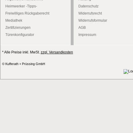
Heimwerker -Tipps-
Datenschutz
Freiwilliges Rückgaberecht
Widerrufsrecht
Mediathek
Widerrufsformular
Zertifizierungen
AGB
Türenkonfigurator
Impressum
* Alle Preise inkl. MwSt.
zzgl. Versandkosten
© Kufferath + Prüssing GmbH