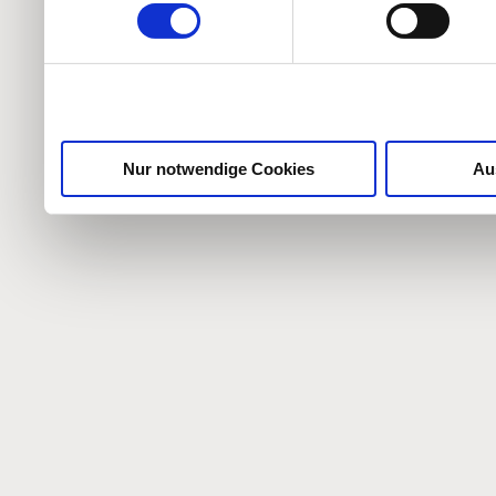
weiteren Daten zusammen, 
haben oder die sie im Ra
gesammelt haben.
Nur notwendige Cookies
Au