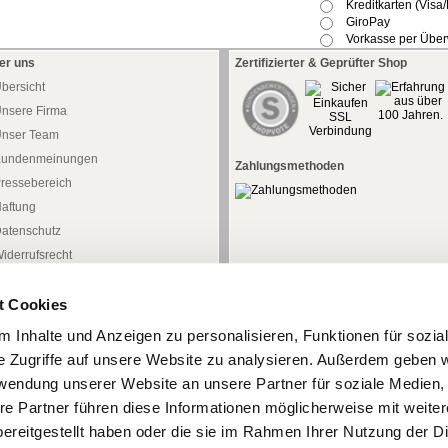
Kreditkarten (Visa
GiroPay
Vorkasse per Übe
er uns
Zertifizierter & Geprüfter Shop
bersicht
nsere Firma
nser Team
undenmeinungen
Zahlungsmethoden
ressebereich
aftung
atenschutz
iderrufsrecht
iderrufsformular
t Cookies
AGB
mpressum
 Inhalte und Anzeigen zu personalisieren, Funktionen für sozia
e Zugriffe auf unsere Website zu analysieren. Außerdem geben w
rwendung unserer Website an unsere Partner für soziale Medien
re Partner führen diese Informationen möglicherweise mit weite
ereitgestellt haben oder die sie im Rahmen Ihrer Nutzung der D