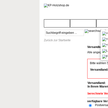
Startseite
Türenwelt
Bod
Zurück zur Startseite
Versandkosten
Alle angegebene
Bitte wählen 
Versandland
Versandland:
In Ihrem Ware
berechnete Ve
verfügbare Ver
Postvers