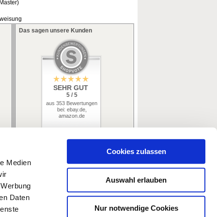
/Master)
rweisung
Das sagen unsere Kunden
SEHR GUT
5 / 5
aus 353 Bewertungen
bei: ebay.de,
amazon.de
Cookies zulassen
le Medien
ir
Auswahl erlauben
, Werbung
ren Daten
Nur notwendige Cookies
ienste