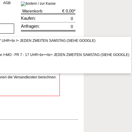
AGB
Warenkorb
€ 0,00
*
Kaufen:
0
Anfragen:
0
rruf
zur Kasse
* Preis inkl. MwSt,
zzgl. Vers.kosten
Ihnen die Versandkosten berechnen.