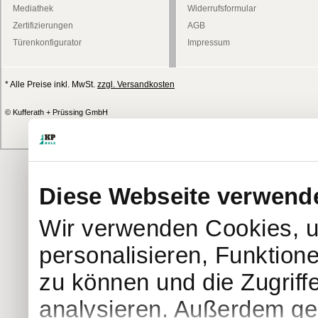
Mediathek
Widerrufsformular
Zertifizierungen
AGB
Türenkonfigurator
Impressum
* Alle Preise inkl. MwSt.
zzgl. Versandkosten
© Kufferath + Prüssing GmbH
Diese Webseite verwend
Wir verwenden Cookies, u
personalisieren, Funktion
zu können und die Zugriff
analysieren. Außerdem geb