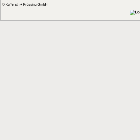
© Kufferath + Prüssing GmbH