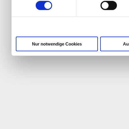
weiteren Daten zusammen, 
haben oder die sie im Ra
gesammelt haben.
Nur notwendige Cookies
Au