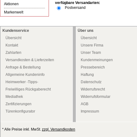
verfügbare Versandarten:
Aktionen
Postversand
Markenwelt
Kundenservice
Über uns
Übersicht
Übersicht
Kontakt
Unsere Firma
Zahlarten
Unser Team
Versandkosten & Lieferzeiten
Kundenmeinungen
Anfrage & Bestellung
Pressebereich
Allgemeine Kundeninfo
Haftung
Heimwerker -Tipps-
Datenschutz
Freiwilliges Rückgaberecht
Widerrufsrecht
Mediathek
Widerrufsformular
Zertifizierungen
AGB
Türenkonfigurator
Impressum
* Alle Preise inkl. MwSt.
zzgl. Versandkosten