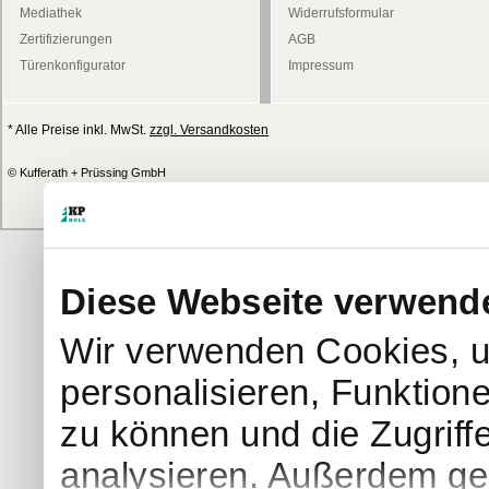
Mediathek
Widerrufsformular
Zertifizierungen
AGB
Türenkonfigurator
Impressum
* Alle Preise inkl. MwSt.
zzgl. Versandkosten
© Kufferath + Prüssing GmbH
Diese Webseite verwend
Wir verwenden Cookies, u
personalisieren, Funktion
zu können und die Zugriff
analysieren. Außerdem geb