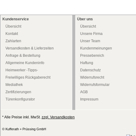
Kundenservice
Über uns
Übersicht
Übersicht
Kontakt
Unsere Firma
Zahlarten
Unser Team
Versandkosten & Lieferzeiten
Kundenmeinungen
Anfrage & Bestellung
Pressebereich
Allgemeine Kundeninfo
Haftung
Heimwerker -Tipps-
Datenschutz
Freiwilliges Rückgaberecht
Widerrufsrecht
Mediathek
Widerrufsformular
Zertifizierungen
AGB
Türenkonfigurator
Impressum
* Alle Preise inkl. MwSt.
zzgl. Versandkosten
© Kufferath + Prüssing GmbH