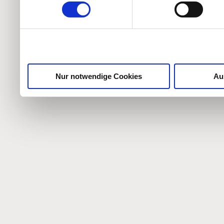
weiteren Daten zusammen, 
haben oder die sie im Ra
gesammelt haben.
Nur notwendige Cookies
Au