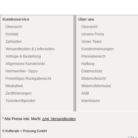
Kundenservice
Über uns
Übersicht
Übersicht
Kontakt
Unsere Firma
Zahlarten
Unser Team
Versandkosten & Lieferzeiten
Kundenmeinungen
Anfrage & Bestellung
Pressebereich
Allgemeine Kundeninfo
Haftung
Heimwerker -Tipps-
Datenschutz
Freiwilliges Rückgaberecht
Widerrufsrecht
Mediathek
Widerrufsformular
Zertifizierungen
AGB
Türenkonfigurator
Impressum
* Alle Preise inkl. MwSt.
zzgl. Versandkosten
© Kufferath + Prüssing GmbH