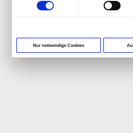
weiteren Daten zusammen, 
haben oder die sie im Ra
gesammelt haben.
Nur notwendige Cookies
Au