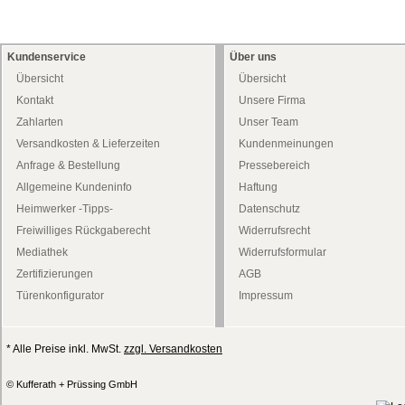
Kundenservice
Über uns
Übersicht
Übersicht
Kontakt
Unsere Firma
Zahlarten
Unser Team
Versandkosten & Lieferzeiten
Kundenmeinungen
Anfrage & Bestellung
Pressebereich
Allgemeine Kundeninfo
Haftung
Heimwerker -Tipps-
Datenschutz
Freiwilliges Rückgaberecht
Widerrufsrecht
Mediathek
Widerrufsformular
Zertifizierungen
AGB
Türenkonfigurator
Impressum
* Alle Preise inkl. MwSt.
zzgl. Versandkosten
© Kufferath + Prüssing GmbH