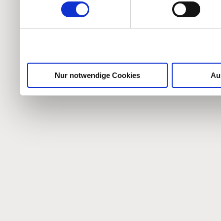
weiteren Daten zusammen, 
haben oder die sie im Ra
gesammelt haben.
Nur notwendige Cookies
Au