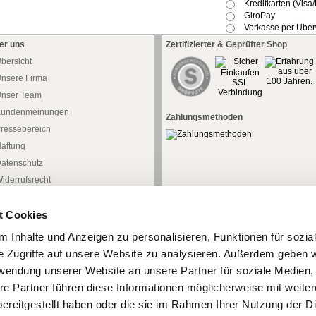
Kreditkarten (Visa
GiroPay
Vorkasse per Übe
er uns
Zertifizierter & Geprüfter Shop
bersicht
nsere Firma
nser Team
undenmeinungen
Zahlungsmethoden
ressebereich
aftung
atenschutz
iderrufsrecht
iderrufsformular
t Cookies
AGB
mpressum
 Inhalte und Anzeigen zu personalisieren, Funktionen für sozia
e Zugriffe auf unsere Website zu analysieren. Außerdem geben w
rwendung unserer Website an unsere Partner für soziale Medien
re Partner führen diese Informationen möglicherweise mit weite
ereitgestellt haben oder die sie im Rahmen Ihrer Nutzung der D