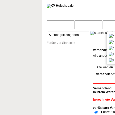
Startseite
Türenwelt
Bod
Zurück zur Startseite
Versandkosten
Alle angegebene
Bitte wählen 
Versandland
Versandland:
In Ihrem Ware
berechnete Ve
verfügbare Ver
Postvers