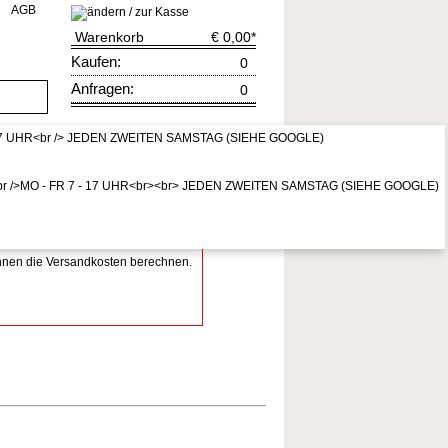
AGB
Warenkorb
€ 0,00
*
Kaufen:
0
Anfragen:
0
rruf
zur Kasse
* Preis inkl. MwSt,
zzgl. Vers.kosten
Ihnen die Versandkosten berechnen.