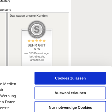
/Master)
rweisung
Das sagen unsere Kunden
SEHR GUT
5 / 5
aus 353 Bewertungen
bei: ebay.de,
amazon.de
Cookies zulassen
le Medien
ir
Auswahl erlauben
, Werbung
ren Daten
Nur notwendige Cookies
ienste