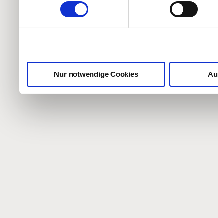
weiteren Daten zusammen, 
haben oder die sie im Ra
gesammelt haben.
Nur notwendige Cookies
Au