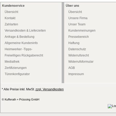
Kundenservice
Über uns
Übersicht
Übersicht
Kontakt
Unsere Firma
Zahlarten
Unser Team
Versandkosten & Lieferzeiten
Kundenmeinungen
Anfrage & Bestellung
Pressebereich
Allgemeine Kundeninfo
Haftung
Heimwerker -Tipps-
Datenschutz
Freiwilliges Rückgaberecht
Widerrufsrecht
Mediathek
Widerrufsformular
Zertifizierungen
AGB
Türenkonfigurator
Impressum
* Alle Preise inkl. MwSt.
zzgl. Versandkosten
© Kufferath + Prüssing GmbH