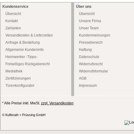
Kundenservice
Über uns
Übersicht
Übersicht
Kontakt
Unsere Firma
Zahlarten
Unser Team
Versandkosten & Lieferzeiten
Kundenmeinungen
Anfrage & Bestellung
Pressebereich
Allgemeine Kundeninfo
Haftung
Heimwerker -Tipps-
Datenschutz
Freiwilliges Rückgaberecht
Widerrufsrecht
Mediathek
Widerrufsformular
Zertifizierungen
AGB
Türenkonfigurator
Impressum
* Alle Preise inkl. MwSt.
zzgl. Versandkosten
© Kufferath + Prüssing GmbH