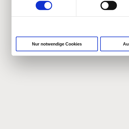
weiteren Daten zusammen, 
haben oder die sie im Ra
gesammelt haben.
Nur notwendige Cookies
Au