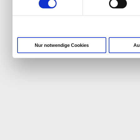
weiteren Daten zusammen, 
haben oder die sie im Ra
gesammelt haben.
Nur notwendige Cookies
Au