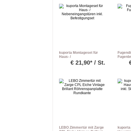
kuporta Montageset für
Fugendi
Haus- /
Fugenbr
Nebeneingangstüren inkl.
€
21,90* / St.
Befestigungset
LEBO Zimmertür mit Zarge
kuporta