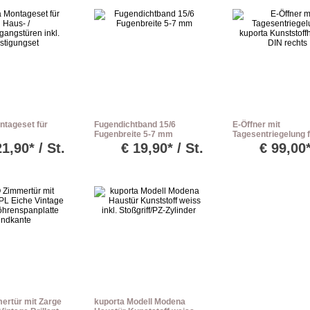
ntageset für
Fugendichtband 15/6
E-Öffner mit
Fugenbreite 5-7 mm
Tagesentriegelung 
ngstüren inkl.
kuporta Kunststoff
21,90* / St.
€
19,90* / St.
€
99,00*
gset
DIN rechts
rtür mit Zarge
kuporta Modell Modena