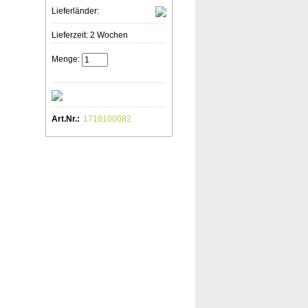
Lieferländer:
Lieferzeit: 2 Wochen
Menge:
Art.Nr.:
1718100082