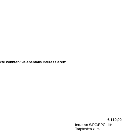
te könnten Sie ebenfalls interessieren:
€ 110,00
terrasso WPC/BPC Life
Torpfosten zum