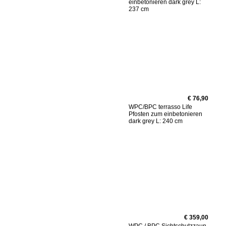
einbetonieren dark grey L:
237 cm
€ 76,90
WPC/BPC terrasso Life
Pfosten zum einbetonieren
dark grey L: 240 cm
€ 359,00