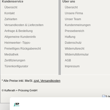
Kundenservice
Über uns
Übersicht
Übersicht
Kontakt
Unsere Firma
Zahlarten
Unser Team
Versandkosten & Lieferzeiten
Kundenmeinungen
Anfrage & Bestellung
Pressebereich
Allgemeine Kundeninfo
Haftung
Heimwerker -Tipps-
Datenschutz
Freiwilliges Rückgaberecht
Widerrufsrecht
Mediathek
Widerrufsformular
Zertifizierungen
AGB
Türenkonfigurator
Impressum
* Alle Preise inkl. MwSt.
zzgl. Versandkosten
© Kufferath + Prüssing GmbH