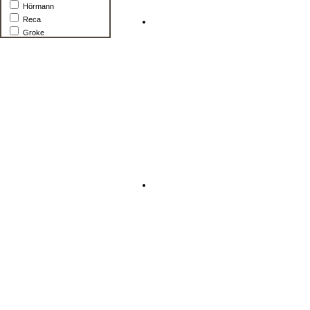
Hörmann
Reca
Groke