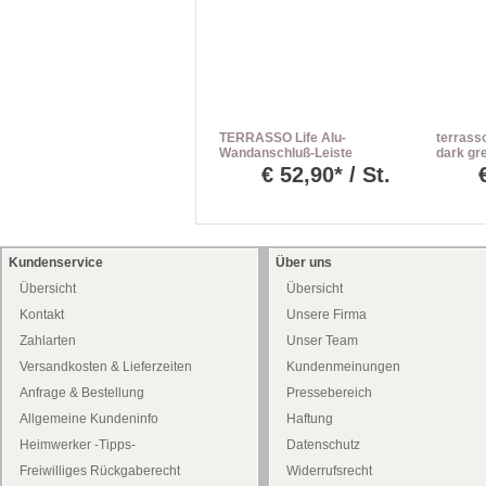
TERRASSO Life Alu-
terrass
Wandanschluß-Leiste
dark gr
einbeto
€
52,90* / St.
Kundenservice
Über uns
Übersicht
Übersicht
Kontakt
Unsere Firma
Zahlarten
Unser Team
Versandkosten & Lieferzeiten
Kundenmeinungen
Anfrage & Bestellung
Pressebereich
Allgemeine Kundeninfo
Haftung
Heimwerker -Tipps-
Datenschutz
Freiwilliges Rückgaberecht
Widerrufsrecht