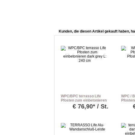
Kunden, die diesen Artikel gekauft haben, ha
WPC/BPC terrasso Life
WPC / B
Pfosten zum einbetonieren
Pfostenn
dark grey L: 240 cm
Pfosten 
€
76,90* / St.