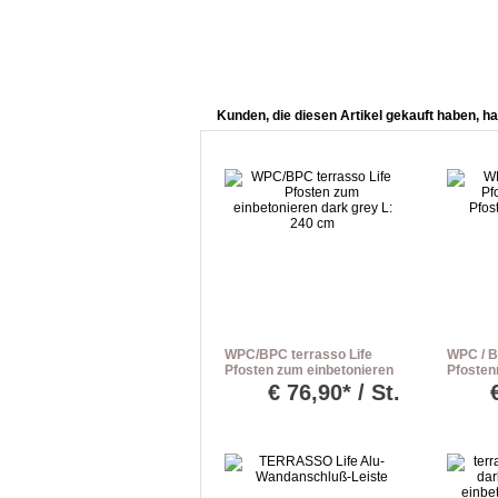
Kunden, die diesen Artikel gekauft haben, ha
WPC/BPC terrasso Life
WPC / B
Pfosten zum einbetonieren
Pfostenn
dark grey L: 240 cm
Pfosten 
€
76,90* / St.