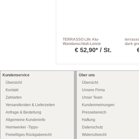
TERRASSO Life Alu-
terrass
Wandanschluß-Leiste
dark gr
einbeto
€
52,90* / St.
Kundenservice
Über uns
Übersicht
Übersicht
Kontakt
Unsere Firma
Zahlarten
Unser Team
Versandkosten & Lieferzeiten
Kundenmeinungen
Anfrage & Bestellung
Pressebereich
Allgemeine Kundeninfo
Haftung
Heimwerker -Tipps-
Datenschutz
Freiwilliges Rückgaberecht
Widerrufsrecht