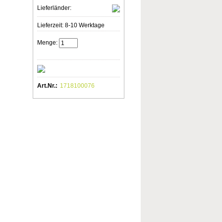
Lieferländer:
Lieferzeit: 8-10 Werktage
Menge:
Art.Nr.:
1718100076