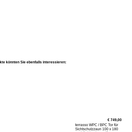
te könnten Sie ebenfalls interessieren:
€ 749,00
terrasso WPC / BPC Tor für
Sichtschutzzaun 100 x 180