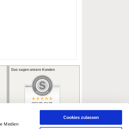
Das sagen unsere Kunden
SEHR GUT
5 / 5
aus 353 Bewertungen
bei: ebay.de,
Cookies zulassen
amazon.de
le Medien