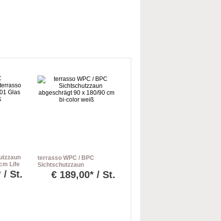
utzzaun
terrasso WPC / BPC
cm Life
Sichtschutzzaun
eiß
abgeschrägt 90 x 180/90
 / St.
€
189,00* / St.
cm bi-color weiß