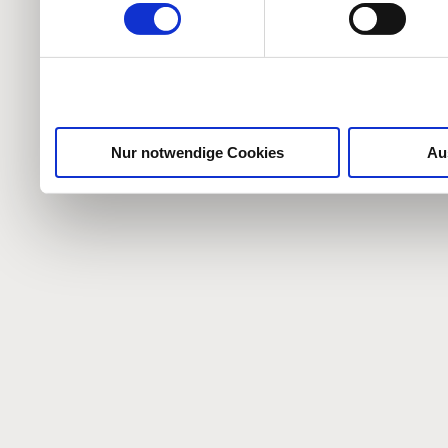
weiteren Daten zusammen, 
haben oder die sie im Ra
gesammelt haben.
Nur notwendige Cookies
Au