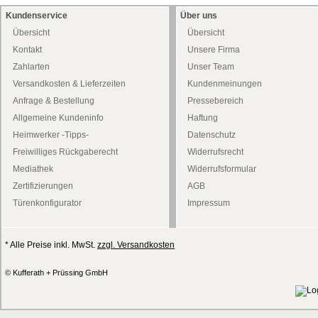
Kundenservice
Über uns
Übersicht
Übersicht
Kontakt
Unsere Firma
Zahlarten
Unser Team
Versandkosten & Lieferzeiten
Kundenmeinungen
Anfrage & Bestellung
Pressebereich
Allgemeine Kundeninfo
Haftung
Heimwerker -Tipps-
Datenschutz
Freiwilliges Rückgaberecht
Widerrufsrecht
Mediathek
Widerrufsformular
Zertifizierungen
AGB
Türenkonfigurator
Impressum
* Alle Preise inkl. MwSt.
zzgl. Versandkosten
© Kufferath + Prüssing GmbH