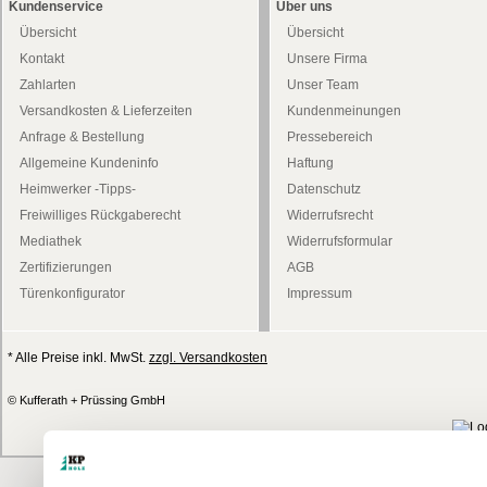
Kundenservice
Über uns
Übersicht
Übersicht
Kontakt
Unsere Firma
Zahlarten
Unser Team
Versandkosten & Lieferzeiten
Kundenmeinungen
Anfrage & Bestellung
Pressebereich
Allgemeine Kundeninfo
Haftung
Heimwerker -Tipps-
Datenschutz
Freiwilliges Rückgaberecht
Widerrufsrecht
Mediathek
Widerrufsformular
Zertifizierungen
AGB
Türenkonfigurator
Impressum
* Alle Preise inkl. MwSt.
zzgl. Versandkosten
© Kufferath + Prüssing GmbH