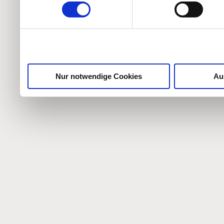
weiteren Daten zusammen, 
haben oder die sie im Ra
gesammelt haben.
Nur notwendige Cookies
Au