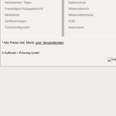
Heimwerker -Tipps-
Datenschutz
Freiwilliges Rückgaberecht
Widerrufsrecht
Mediathek
Widerrufsformular
Zertifizierungen
AGB
Türenkonfigurator
Impressum
* Alle Preise inkl. MwSt.
zzgl. Versandkosten
© Kufferath + Prüssing GmbH