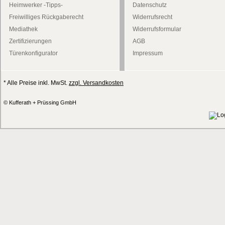
Heimwerker -Tipps-
Datenschutz
Freiwilliges Rückgaberecht
Widerrufsrecht
Mediathek
Widerrufsformular
Zertifizierungen
AGB
Türenkonfigurator
Impressum
* Alle Preise inkl. MwSt.
zzgl. Versandkosten
© Kufferath + Prüssing GmbH