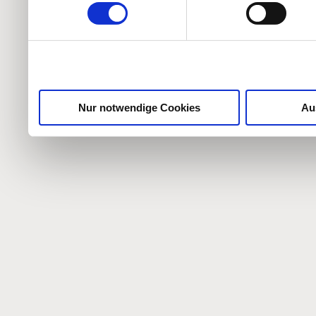
weiteren Daten zusammen, 
haben oder die sie im Ra
gesammelt haben.
Nur notwendige Cookies
Au