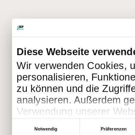
Diese Webseite verwend
Wir verwenden Cookies, u
personalisieren, Funktion
zu können und die Zugriff
analysieren. Außerdem geb
Verwendung unserer Websi
soziale Medien, Werbung 
Einwilligungsauswahl
Notwendig
Präferenzen
Partner führen diese Info