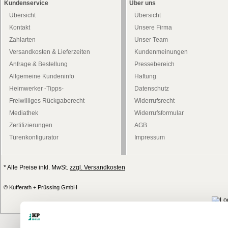
Kundenservice
Über uns
Übersicht
Übersicht
Kontakt
Unsere Firma
Zahlarten
Unser Team
Versandkosten & Lieferzeiten
Kundenmeinungen
Anfrage & Bestellung
Pressebereich
Allgemeine Kundeninfo
Haftung
Heimwerker -Tipps-
Datenschutz
Freiwilliges Rückgaberecht
Widerrufsrecht
Mediathek
Widerrufsformular
Zertifizierungen
AGB
Türenkonfigurator
Impressum
* Alle Preise inkl. MwSt.
zzgl. Versandkosten
© Kufferath + Prüssing GmbH