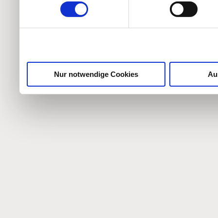
weiteren Daten zusammen, 
haben oder die sie im Ra
gesammelt haben.
Nur notwendige Cookies
Au