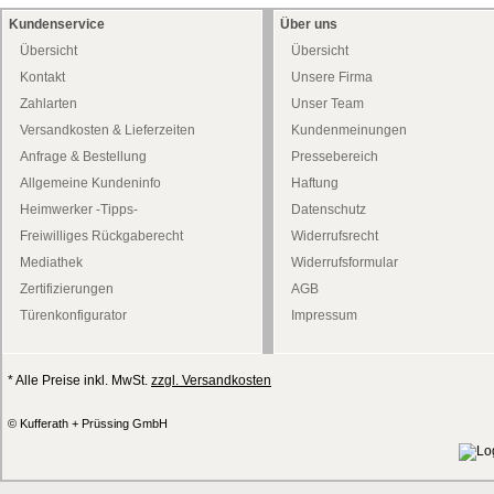
Kundenservice
Über uns
Übersicht
Übersicht
Kontakt
Unsere Firma
Zahlarten
Unser Team
Versandkosten & Lieferzeiten
Kundenmeinungen
Anfrage & Bestellung
Pressebereich
Allgemeine Kundeninfo
Haftung
Heimwerker -Tipps-
Datenschutz
Freiwilliges Rückgaberecht
Widerrufsrecht
Mediathek
Widerrufsformular
Zertifizierungen
AGB
Türenkonfigurator
Impressum
* Alle Preise inkl. MwSt.
zzgl. Versandkosten
© Kufferath + Prüssing GmbH