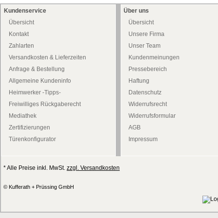
Kundenservice
Über uns
Übersicht
Übersicht
Kontakt
Unsere Firma
Zahlarten
Unser Team
Versandkosten & Lieferzeiten
Kundenmeinungen
Anfrage & Bestellung
Pressebereich
Allgemeine Kundeninfo
Haftung
Heimwerker -Tipps-
Datenschutz
Freiwilliges Rückgaberecht
Widerrufsrecht
Mediathek
Widerrufsformular
Zertifizierungen
AGB
Türenkonfigurator
Impressum
* Alle Preise inkl. MwSt.
zzgl. Versandkosten
© Kufferath + Prüssing GmbH