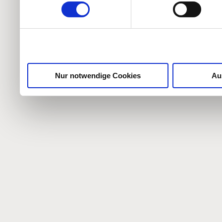
weiteren Daten zusammen, 
haben oder die sie im Ra
gesammelt haben.
Nur notwendige Cookies
Au