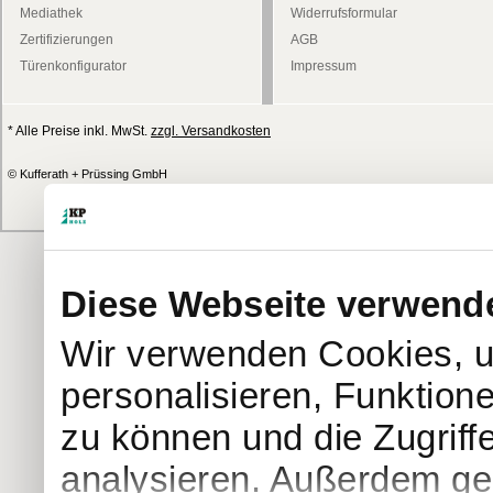
Mediathek
Widerrufsformular
Zertifizierungen
AGB
Türenkonfigurator
Impressum
* Alle Preise inkl. MwSt.
zzgl. Versandkosten
© Kufferath + Prüssing GmbH
Diese Webseite verwend
Wir verwenden Cookies, u
personalisieren, Funktion
zu können und die Zugriff
analysieren. Außerdem geb