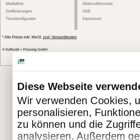
Mediathek
Widerrufsformular
Zertifizierungen
AGB
Türenkonfigurator
Impressum
* Alle Preise inkl. MwSt.
zzgl. Versandkosten
© Kufferath + Prüssing GmbH
Diese Webseite verwend
Wir verwenden Cookies, u
personalisieren, Funktion
zu können und die Zugriff
analysieren. Außerdem geb