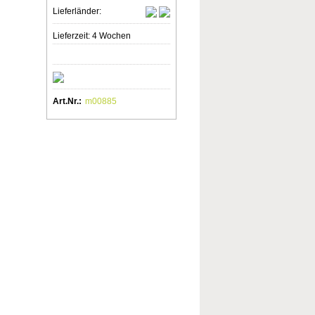
Lieferländer:
Lieferzeit: 4 Wochen
Art.Nr.:
m00885