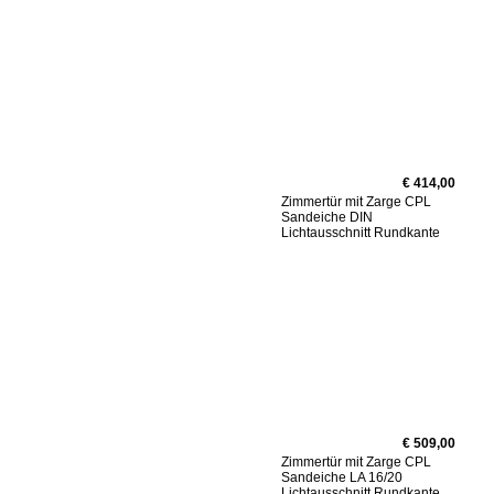
€ 414,00
Zimmertür mit Zarge CPL
Sandeiche DIN
Lichtausschnitt Rundkante
€ 509,00
Zimmertür mit Zarge CPL
Sandeiche LA 16/20
Lichtausschnitt Rundkante