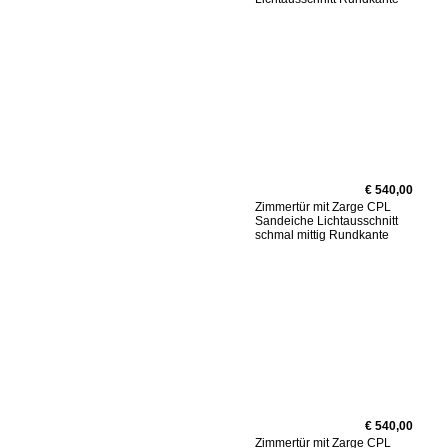
€ 540,00
Zimmertür mit Zarge CPL
Sandeiche Lichtausschnitt
schmal mittig Rundkante
€ 540,00
Zimmertür mit Zarge CPL