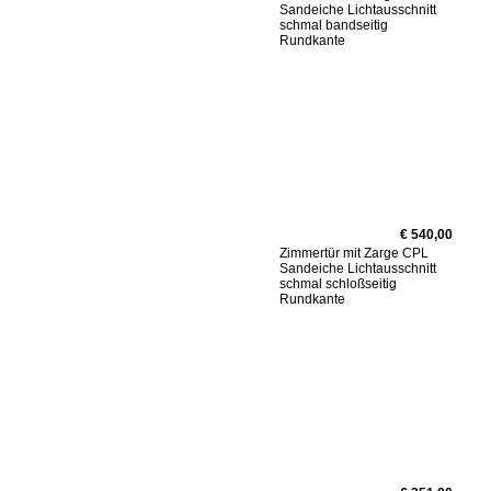
Sandeiche Lichtausschnitt
schmal bandseitig
Rundkante
€ 540,00
Zimmertür mit Zarge CPL
Sandeiche Lichtausschnitt
schmal schloßseitig
Rundkante