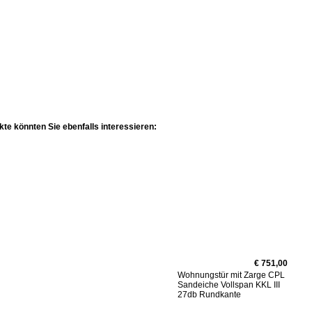
te könnten Sie ebenfalls interessieren:
€ 751,00
Wohnungstür mit Zarge CPL
Sandeiche Vollspan KKL III
27db Rundkante