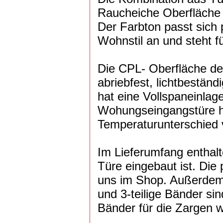
Raucheiche Oberfläche z
Der Farbton passt sich p
Wohnstil an und steht f
Die CPL- Oberfläche der
abriebfest, lichtbestän
hat eine Vollspaneinlag
Wohungseingangstüre ha
Temperaturunterschied 
Im Lieferumfang enthalte
Türe eingebaut ist. Die
uns im Shop. Außerdem 
und 3-teilige Bänder sin
Bänder für die Zargen w