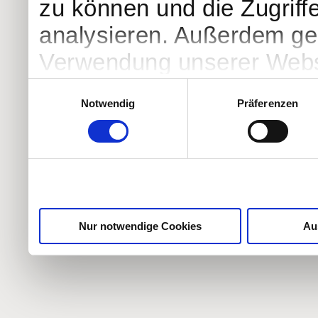
zu können und die Zugriff
analysieren. Außerdem geb
Verwendung unserer Websi
soziale Medien, Werbung 
Einwilligungsauswahl
Notwendig
Präferenzen
Partner führen diese Info
weiteren Daten zusammen, 
haben oder die sie im Ra
gesammelt haben.
Nur notwendige Cookies
Au