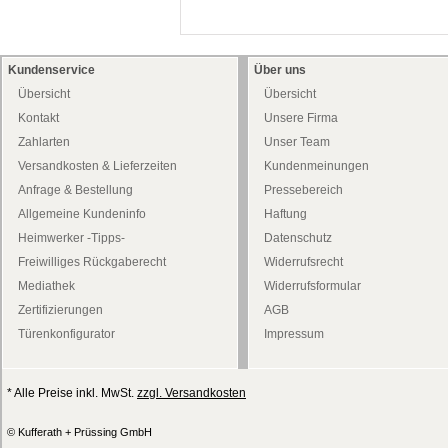
Kundenservice
Über uns
Übersicht
Übersicht
Kontakt
Unsere Firma
Zahlarten
Unser Team
Versandkosten & Lieferzeiten
Kundenmeinungen
Anfrage & Bestellung
Pressebereich
Allgemeine Kundeninfo
Haftung
Heimwerker -Tipps-
Datenschutz
Freiwilliges Rückgaberecht
Widerrufsrecht
Mediathek
Widerrufsformular
Zertifizierungen
AGB
Türenkonfigurator
Impressum
* Alle Preise inkl. MwSt.
zzgl. Versandkosten
© Kufferath + Prüssing GmbH