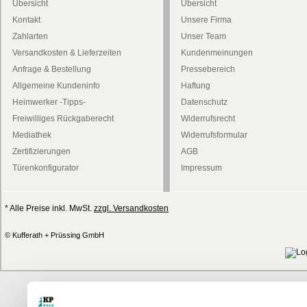
Übersicht
Übersicht
Kontakt
Unsere Firma
Zahlarten
Unser Team
Versandkosten & Lieferzeiten
Kundenmeinungen
Anfrage & Bestellung
Pressebereich
Allgemeine Kundeninfo
Haftung
Heimwerker -Tipps-
Datenschutz
Freiwilliges Rückgaberecht
Widerrufsrecht
Mediathek
Widerrufsformular
Zertifizierungen
AGB
Türenkonfigurator
Impressum
* Alle Preise inkl. MwSt.
zzgl. Versandkosten
© Kufferath + Prüssing GmbH