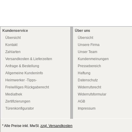
Kundenservice
Über uns
Übersicht
Übersicht
Kontakt
Unsere Firma
Zahlarten
Unser Team
Versandkosten & Lieferzeiten
Kundenmeinungen
Anfrage & Bestellung
Pressebereich
Allgemeine Kundeninfo
Haftung
Heimwerker -Tipps-
Datenschutz
Freiwilliges Rückgaberecht
Widerrufsrecht
Mediathek
Widerrufsformular
Zertifizierungen
AGB
Türenkonfigurator
Impressum
* Alle Preise inkl. MwSt.
zzgl. Versandkosten