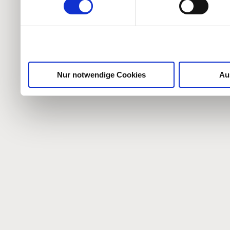
weiteren Daten zusammen, 
haben oder die sie im Ra
gesammelt haben.
Nur notwendige Cookies
Au