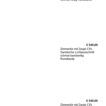
€ 540,00
Zimmertür mit Zarge CPL
Sandeiche Lichtausschnitt
schmal bandseitig
Rundkante
€ 540,00
Zimmertür mit Zarge CPL