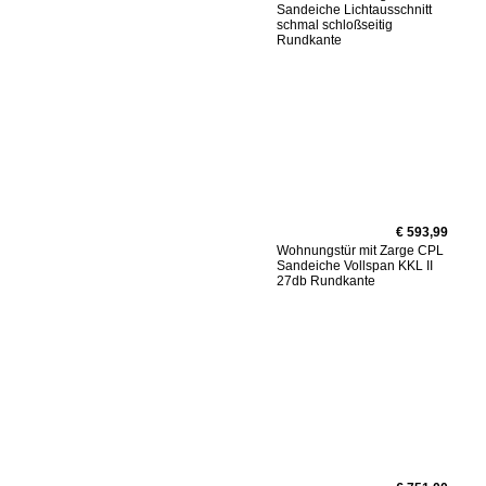
Sandeiche Lichtausschnitt
schmal schloßseitig
Rundkante
€ 593,99
Wohnungstür mit Zarge CPL
Sandeiche Vollspan KKL II
27db Rundkante