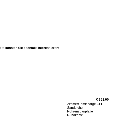
te könnten Sie ebenfalls interessieren:
€ 351,00
Zimmertür mit Zarge CPL
Sandeiche
Röhrenspanplatte
Rundkante