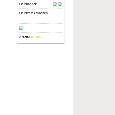
Lieferländer:
Lieferzeit: 4 Wochen
Art.Nr.:
m00841