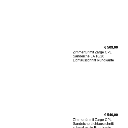
€ 509,00
Zimmertür mit Zarge CPL
Sandeiche LA 16/20
Lichtausschnitt Rundkante
€ 540,00
Zimmertür mit Zarge CPL
Sandeiche Lichtausschnitt
schmal mittig Rundkante