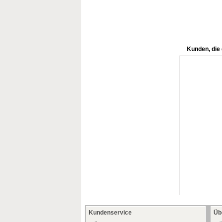
Kunden, die 
Kundenservice
Üb