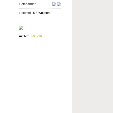
Lieferländer:
Lieferzeit: 6-8 Wochen
Art.Nr.:
m00796