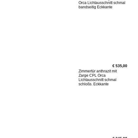
Orca Lichtausschnitt schmal
bandseitig Eckkante
€ 535,00
Zimmertür anthrazit mit
Zarge CPL Orca
Lichtausschnitt schmal
schloßs. Eckkante