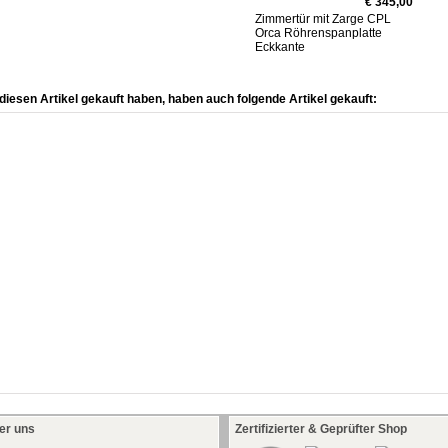
€ 345,00
Zimmertür mit Zarge CPL
Orca Röhrenspanplatte
Eckkante
diesen Artikel gekauft haben, haben auch folgende Artikel gekauft:
er uns
Zertifizierter & Geprüfter Shop