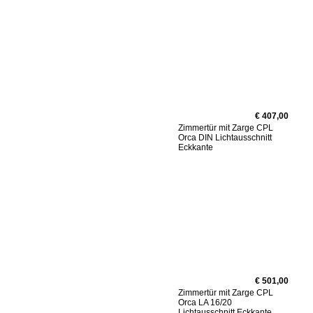
€ 407,00
Zimmertür mit Zarge CPL
Orca DIN Lichtausschnitt
Eckkante
€ 501,00
Zimmertür mit Zarge CPL
Orca LA 16/20
Lichtausschnitt Eckkante