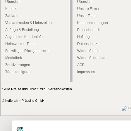
Übersicht
Übersicht
Kontakt
Unsere Firma
Zahlarten
Unser Team
Versandkosten & Lieferzeiten
Kundenmeinungen
Anfrage & Bestellung
Pressebereich
Allgemeine Kundeninfo
Haftung
Heimwerker -Tipps-
Datenschutz
Freiwilliges Rückgaberecht
Widerrufsrecht
Mediathek
Widerrufsformular
Zertifizierungen
AGB
Türenkonfigurator
Impressum
* Alle Preise inkl. MwSt.
zzgl. Versandkosten
© Kufferath + Prüssing GmbH