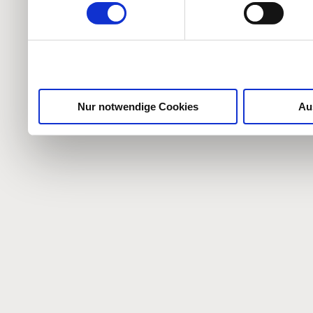
weiteren Daten zusammen, 
haben oder die sie im Ra
gesammelt haben.
Nur notwendige Cookies
Au