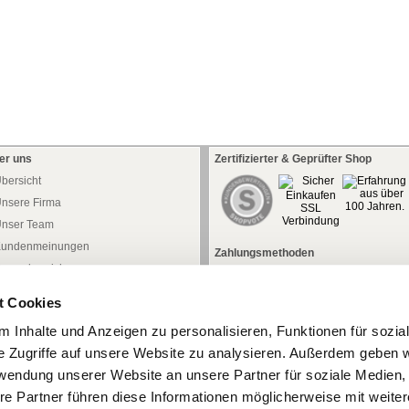
er uns
Zertifizierter & Geprüfter Shop
bersicht
nsere Firma
nser Team
undenmeinungen
Zahlungsmethoden
ressebereich
aftung
t Cookies
atenschutz
 Inhalte und Anzeigen zu personalisieren, Funktionen für sozia
iderrufsrecht
e Zugriffe auf unsere Website zu analysieren. Außerdem geben w
iderrufsformular
rwendung unserer Website an unsere Partner für soziale Medien
AGB
re Partner führen diese Informationen möglicherweise mit weite
mpressum