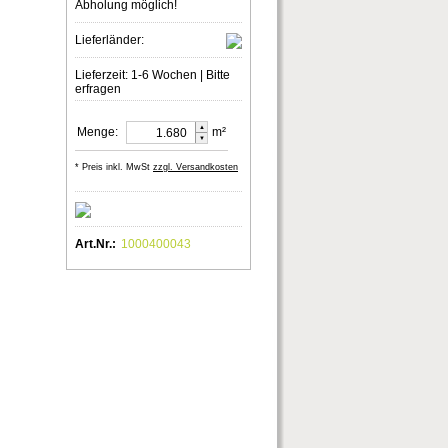
Abholung möglich!
Lieferländer:
Lieferzeit: 1-6 Wochen | Bitte
erfragen
▲
Menge:
m²
▼
* Preis inkl. MwSt
zzgl. Versandkosten
Art.Nr.:
1000400043