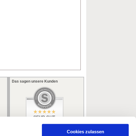
Das sagen unsere Kunden
SEHR GUT
5 / 5
aus 353 Bewertungen
bei: ebay.de,
Cookies zulassen
amazon.de