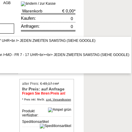
AGB
Warenkorb
€ 0,00
*
Kaufen:
0
Anfragen:
0
rruf
zur Kasse
* Preis inkl. MwSt,
zzgl. Vers.kosten
ll
alter Preis:
€ 49,17 / m²
Ihr Preis: auf Anfrage
Fragen Sie Ihren Preis an!
* Preis inkl. MwSt.
zzgl. Versandkosten
Produkt
verfügbar:
Speditionsartikel