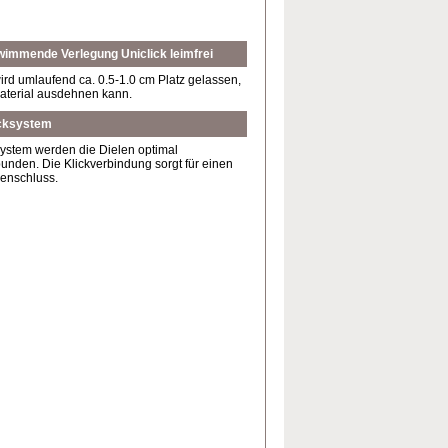
wimmende Verlegung Uniclick leimfrei
rd umlaufend ca. 0.5-1.0 cm Platz gelassen,
Material ausdehnen kann.
icksystem
system werden die Dielen optimal
unden. Die Klickverbindung sorgt für einen
genschluss.