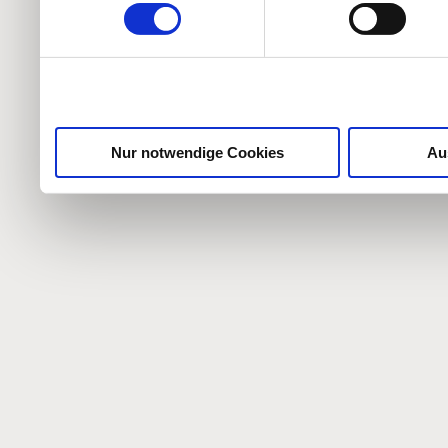
weiteren Daten zusammen, 
haben oder die sie im Ra
gesammelt haben.
Nur notwendige Cookies
Au