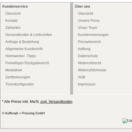
Kundenservice
Über uns
Übersicht
Übersicht
Kontakt
Unsere Firma
Zahlarten
Unser Team
Versandkosten & Lieferzeiten
Kundenmeinungen
Anfrage & Bestellung
Pressebereich
Allgemeine Kundeninfo
Haftung
Heimwerker -Tipps-
Datenschutz
Freiwilliges Rückgaberecht
Widerrufsrecht
Mediathek
Widerrufsformular
Zertifizierungen
AGB
Türenkonfigurator
Impressum
* Alle Preise inkl. MwSt.
zzgl. Versandkosten
© Kufferath + Prüssing GmbH