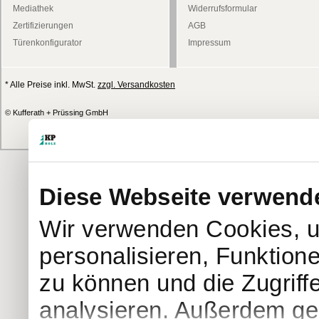
Mediathek
Widerrufsformular
Zertifizierungen
AGB
Türenkonfigurator
Impressum
* Alle Preise inkl. MwSt.
zzgl. Versandkosten
© Kufferath + Prüssing GmbH
Diese Webseite verwend
Wir verwenden Cookies, u
personalisieren, Funktion
zu können und die Zugriff
analysieren. Außerdem geb