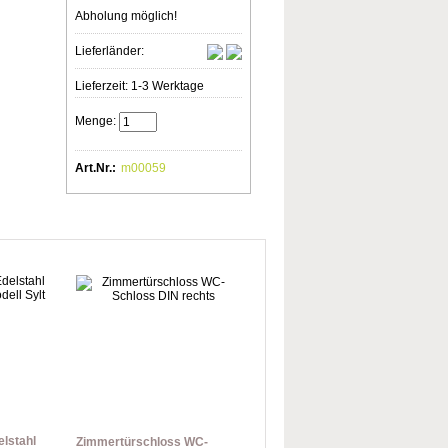
Abholung möglich!
Lieferländer:
Lieferzeit: 1-3 Werktage
Menge:
Art.Nr.:
m00059
elstahl
Zimmertürschloss WC-