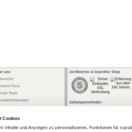
er uns
Zertifizierter & Geprüfter Shop
bersicht
nsere Firma
nser Team
undenmeinungen
Zahlungsmethoden
ressebereich
aftung
t Cookies
atenschutz
 Inhalte und Anzeigen zu personalisieren, Funktionen für sozia
iderrufsrecht