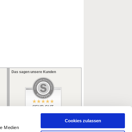
Das sagen unsere Kunden
SEHR GUT
5 / 5
aus 353 Bewertungen
bei: ebay.de,
Cookies zulassen
amazon.de
le Medien